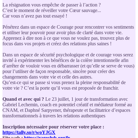
La résignation vous empêche de passer à l’action ?
C’est le moment de réveiller votre Cœur sauvage...
Car vous n’avez pas tout essayé !
Pénétrez dans un espace de Courage pour rencontrer vos sentiments
et utiliser leur pouvoir pour avoir plus de clarté dans votre vie.
Apprenez à dire non à ce que vous ne voulez pas, trouvez plus de
focus dans vos projets et créez des relations plus saines !
Dans un espace de sécurité psychologique et de courage vous serez
invité à expérimenter les bénéfices de la colère intentionnelle afin
d’arrêter de vouloir vous en débarrasser (et qu’elle se serve de vous)
pour l’utiliser de façon responsable, sincère pour créer des
changements dans votre vie et celle des autres.
Qu’est-ce qui se passe si vous prenez la pleine responsabilité de
votre vie ? C’est la porte qu’il vous est proposée de franchir.
Quand et avec qui ?
Le 23 juillet, 1 jour de transformation avec
Gabriel Lechemin, coach en potentiel créatif et médiateur formé au
CNAM, et Daphné Sarpyener, thérapeute et facilitatrice d’espaces
transformationnels à travers les relations authentiques
Inscription nécessaire pour réserver votre place :
https://tally.so/r/woYJGX
Site web :
https://rageclub.org/fr