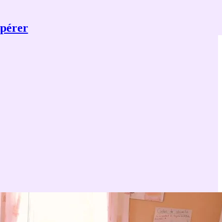
opérer