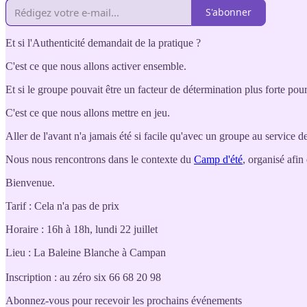
S'abonner
Et si l'Authenticité demandait de la pratique ?
C'est ce que nous allons activer ensemble.
Et si le groupe pouvait être un facteur de détermination plus forte pour
C'est ce que nous allons mettre en jeu.
Aller de l'avant n'a jamais été si facile qu'avec un groupe au service d
Nous nous rencontrons dans le contexte du
Camp d'été
, organisé afin
Bienvenue.
Tarif : Cela n'a pas de prix
Horaire : 16h à 18h, lundi 22 juillet
Lieu : La Baleine Blanche à Campan
Inscription : au zéro six 66 68 20 98
Abonnez-vous pour recevoir les prochains événements