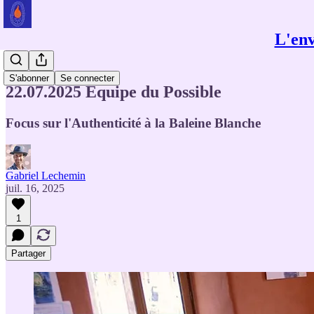
L'env
Calendrier
S'abonner
Se connecter
22.07.2025 Équipe du Possible
Focus sur l'Authenticité à la Baleine Blanche
Gabriel Lechemin
juil. 16, 2025
1
Partager