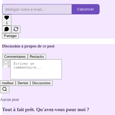
S'abonner
1
Partager
Discussion à propos de ce post
Commentaires
Restacks
meilleur
Dernier
Discussions
Aucun post
Tout à fait prêt. Qu'avez-vous pour moi ?