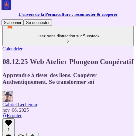
L'envers de la Permaculture : reconnecter & coopérer
S'abonner
Se connecter
Lisez sans distraction sur Substack
Calendrier
08.12.25 Web Atelier Plongeon Coopératif
Apprendre à tisser des liens. Coopérer
Authentiquement. Se transformer soi
Gabriel Lechemin
nov. 06, 2025
Écouter
1