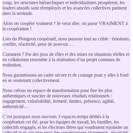
coup, les structures hiérarchiques et individualistes prospèrent, les
leaders abusifs sont réemployés et les avancées collectives patinent
dans la semoule.
Alors on coopère vraiment ? Je veux dire, on passe VRAIMENT à
la coopération !
Lors du Plongeon coopératif, nous passons tout au crible : émotions,
conflits, réactivité, prise de pouvoir…
Comment ? Par des jeux de rôles et des mises en situations réelles et
en collaborant ensemble à la réalisation d’un projet commun de
restitution.
Nous garantissons un cadre sécure et de courage pour y aller à fond
en se soutenant collectivement.
Nous créons un espace de transformation pour être les plus
authentiques et susciter de nouveaux résultats relationnels :
engagement, vulnérabilité, fermeté, limites, présence, agilité,
authenticité…
C’est pourquoi nous ouvrons 3 espaces-temps dédiés à la
coopération cet été, pour les équipes de travail, les familles, les
collectifs engagés, et les électrons libres qui voudraient rejoindre un
collectif mais ont trop peur des conséquences (jugements, réactivité,