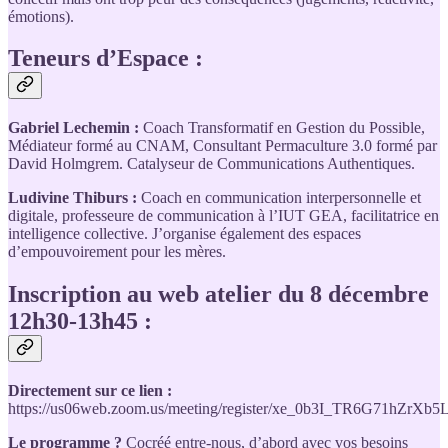
émotions).
Teneurs d’Espace :
Gabriel Lechemin
:
Coach Transformatif en Gestion du Possible,
Médiateur formé au CNAM, Consultant Permaculture 3.0 formé par
David Holmgrem. Catalyseur de Communications Authentiques.
Ludivine Thiburs :
Coach en communication interpersonnelle et
digitale, professeure de communication à l’IUT GEA, facilitatrice en
intelligence collective. J’organise également des espaces
d’empouvoirement pour les mères.
Inscription au web atelier du 8 décembre
12h30-13h45 :
Directement sur ce lien :
https://us06web.zoom.us/meeting/register/xe_0b3I_TR6G71hZrXb5
Le programme ?
Cocréé entre-nous, d’abord avec vos besoins